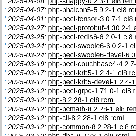
2025-04-08
:
php-snappy-0.2.3-1.el8.remi
2025-04-07
:
php-phalcon5-5.9.2-1.el8.re
2025-04-01
:
php-pecl-tensor-3.0.7-1.el8.
2025-03-27
:
php-pecl-protobuf-4.30.2-1.e
2025-03-25
:
php-pecl-redis6-6.2.0-1.el8.
2025-03-24
:
php-pecl-swoole6-6.0.2-1.el
2025-03-24
:
php-pecl-swoole6-devel-6.0.
2025-03-19
:
php-pecl-couchbase4-4.2.7-
2025-03-17
:
php-pecl-krb5-1.2.4-1.el8.re
2025-03-17
:
php-pecl-krb5-devel-1.2.4-1.
2025-03-12
:
php-pecl-grpc-1.71.0-1.el8.
2025-03-12
:
php-8.2.28-1.el8.remi
2025-03-12
:
php-bcmath-8.2.28-1.el8.re
2025-03-12
:
php-cli-8.2.28-1.el8.remi
2025-03-12
:
php-common-8.2.28-1.el8.r
2025-03-12
:
php-dba-8.2.28-1.el8.remi