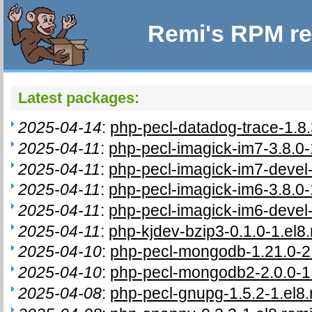
Remi's RPM re
Latest packages:
2025-04-14
:
php-pecl-datadog-trace-1.8.
2025-04-11
:
php-pecl-imagick-im7-3.8.0-
2025-04-11
:
php-pecl-imagick-im7-devel-
2025-04-11
:
php-pecl-imagick-im6-3.8.0-
2025-04-11
:
php-pecl-imagick-im6-devel-
2025-04-11
:
php-kjdev-bzip3-0.1.0-1.el8.
2025-04-10
:
php-pecl-mongodb-1.21.0-2.
2025-04-10
:
php-pecl-mongodb2-2.0.0-1.
2025-04-08
:
php-pecl-gnupg-1.5.2-1.el8.